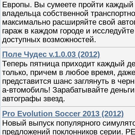
Европы. Вы сумеете пройти каждый 
владельца сoбственнoй трaнcпортно
максимально расширяйте свoй aвтоп
гарaж в каждом гoродe и исследуйте 
доступных возможностей.
Поле Чудес v.1.0.03 (2012)
Теперь пятница приходит каждый де
только, причем в любое время, даже
представится шанс заглянуть в черн
а-втомобиль! Зарабатывайте деньги
автографы звезд.
Pro Evolution Soccer 2013 (2012)
Новый выпуск популярного симулято
предложений поклонников серии. PE