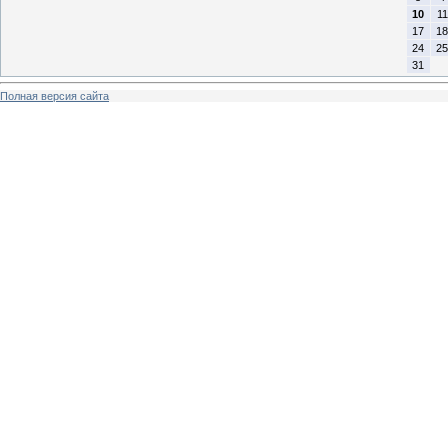
10
11
17
18
24
25
31
Полная версия сайта