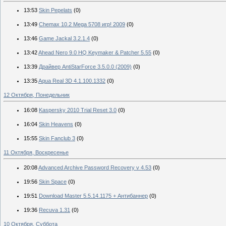
13:53
Skin Pepelats
(0)
13:49
Chemax 10.2 Mega 5708 игр! 2009
(0)
13:46
Game Jackal 3.2.1.4
(0)
13:42
Ahead Nero 9.0 HQ Keymaker & Patcher 5.55
(0)
13:39
Драйвер AntiStarForce 3.5.0.0 (2009)
(0)
13:35
Aqua Real 3D 4.1.100.1332
(0)
12 Октября, Понедельник
16:08
Kaspersky 2010 Trial Reset 3.0
(0)
16:04
Skin Heavens
(0)
15:55
Skin Fanclub 3
(0)
11 Октября, Воскресенье
20:08
Advanced Archive Password Recovery v 4.53
(0)
19:56
Skin Space
(0)
19:51
Download Master 5.5.14.1175 + Антибаннер
(0)
19:36
Recuva 1.31
(0)
10 Октября, Суббота