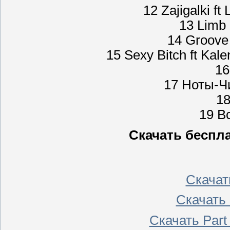
12 Zajigalki ft
13 Limb 
14 Groove
15 Sexy Bitch ft Kal
16
17 Ноты-Чи
1
19 В
Скачать беспла
Скачат
Скачать
Скачать Part