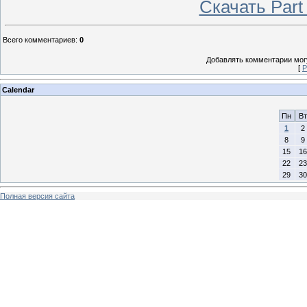
Скачать Part
Всего комментариев
:
0
Добавлять комментарии могу
[
Р
Calendar
Пн
Вт
1
2
8
9
15
16
22
23
29
30
Полная версия сайта