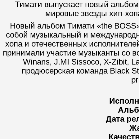
Тимати выпускает новый альбом,
мировые звезды хип-хоп
Новый альбом Тимати «the BOSS» 
собой музыкальный и международн
хопа и отечественных исполнителе
принимали участие музыканты со вс
Winans, J.MI Sissoco, X-Zibit, 
продюсерская команда Black Sta
pr
Исполн
Альб
Дата ре
Ж
Качеств