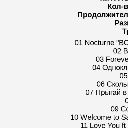
Кол-в
Продолжител
Раз
Т
01 Noсturne "BO
02 В
03 Foreve
04 Однокл
05
06 Сколь
07 Прыгай в 
09 Co
10 Welcome to Sa
11 Love You f