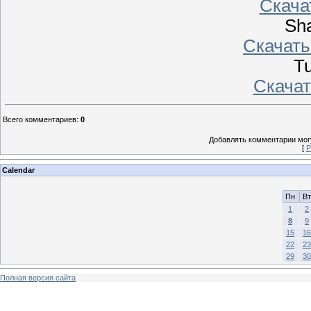
Скачать
Sha
Скачать 
Tu
Скачать
Всего комментариев
:
0
Добавлять комментарии могу
[
Р
Calendar
Пн
Вт
1
2
8
9
15
16
22
23
29
30
Полная версия сайта