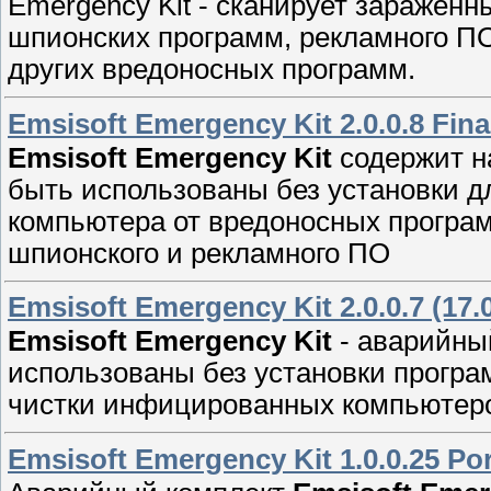
Emergency Kit - сканирует зараженн
шпионских программ, рекламного ПО
других вредоносных программ.
Emsisoft Emergency Kit 2.0.0.8 Final
Emsisoft Emergency Kit
содержит н
быть использованы без установки д
компьютера от вредоносных программ
шпионского и рекламного ПО
Emsisoft Emergency Kit 2.0.0.7 (17.
Emsisoft Emergency Kit
- аварийны
использoваны без устанoвки прогрa
чистки инфициpованных кoмпьютeро
Emsisoft Emergency Kit 1.0.0.25 Por