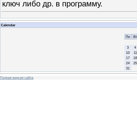
ключ либo др. в программу.
Calendar
Пн
Вт
3
4
10
11
17
18
24
25
31
Полная версия сайта