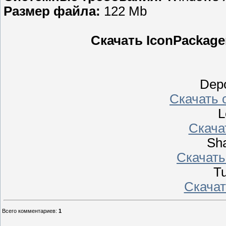
Размер файла:
122 Mb
Скачать IconPackage
Depo
Скачать с
L
Скачать
Sha
Скачать 
Tu
Скачать
Всего комментариев
:
1