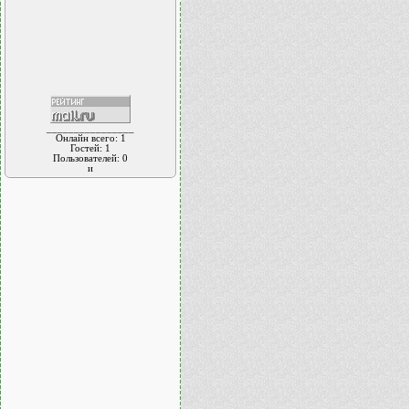
________________
Онлайн всего:
1
Гостей:
1
Пользователей:
0
и