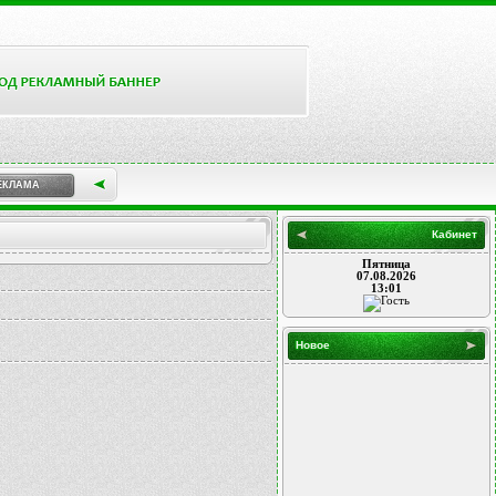
ЕКЛАМА
Кабинет
Пятница
07.08.2026
13:01
Новое