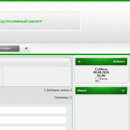
ЕКЛАМА
Кабинет
Суббота
08.08.2026
02:06
[
Добавить запись
]
Новое
Страницы:
1