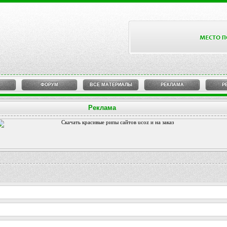
ФОРУМ
ВСЕ МАТЕРИАЛЫ
РЕКЛАМА
Р
Реклама