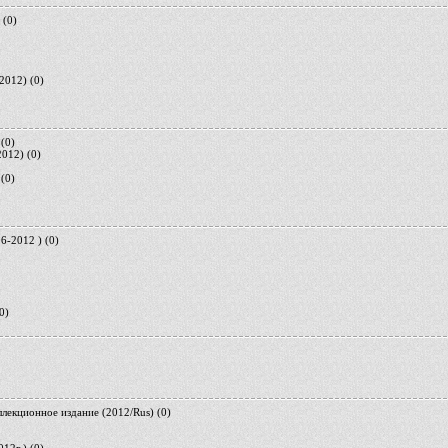
(0)
(2012)
(0)
(0)
2012)
(0)
(0)
6-2012 )
(0)
0)
ллекционное издание (2012/Rus)
(0)