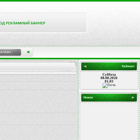
ЕКЛАМА
Кабинет
Суббота
08.08.2026
01:03
Новое