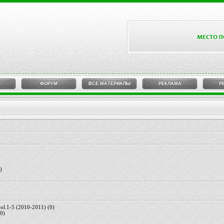
ФОРУМ
ВСЕ МАТЕРИАЛЫ
РЕКЛАМА
Р
)
vol.1-5 (2010-2011)
(0)
(0)