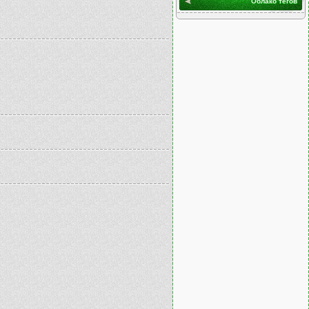
Облако тегов