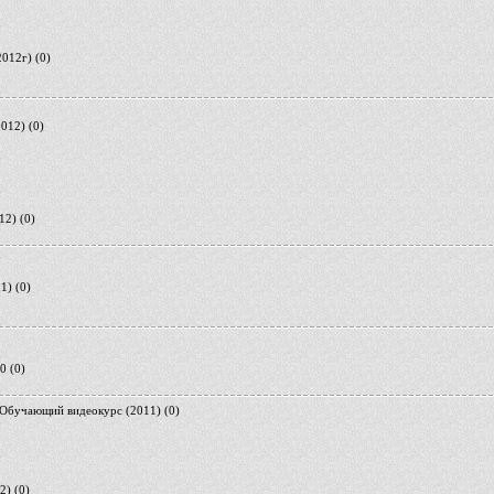
2012г)
(0)
2012)
(0)
12)
(0)
11)
(0)
50
(0)
 Обучающий видеокурс (2011)
(0)
2)
(0)