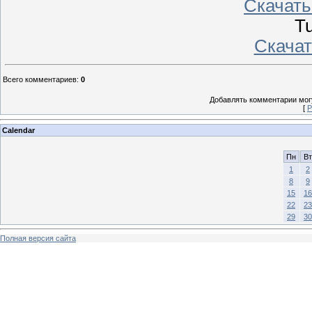
Скачать 
Tu
Скачать
Всего комментариев
:
0
Добавлять комментарии могу
[
Р
Calendar
Пн
Вт
1
2
8
9
15
16
22
23
29
30
Полная версия сайта