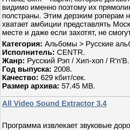
видимо именно поэтому их прямоли
полстраны. Этим дерзким рэперам не 
хватает амбиции представлять Моск
месте и даже если захотят, не смогу
Категория:
Альбомы > Русские ал
Исполнитель:
CENTR.
Жанр:
Русский Рэп / Хип-хоп / R'n'B.
Год выпуска:
2008.
Качество:
629 кбит/сек.
Размер архива:
57.45 MB.
All Video Sound Extractor 3.4
Программа извлекает звуковые доро