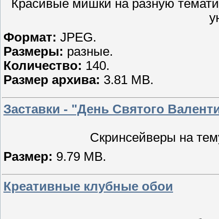
Красивые мишки на разную тематик
у
Формат:
JPEG.
Размеры:
разные.
Количество:
140.
Размер архива:
3.81 MB.
Заставки - "День Святого Валентин
Скринсейверы на тему
Размер:
9.79 MB.
Креативные клубные обои