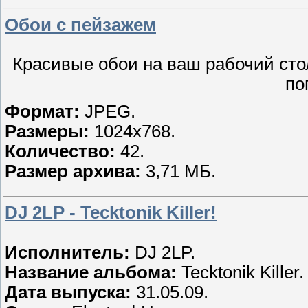
Обои с пейзажем
Красивые обои на ваш рабочий стол
по
Формат:
JPEG.
Размеры:
1024х768.
Количество:
42.
Размер архива:
3,71 МБ.
DJ 2LP - Tecktonik Killer!
Исполнитель:
DJ 2LP.
Название альбома:
Tecktonik Killer.
Дата выпуска:
31.05.09.