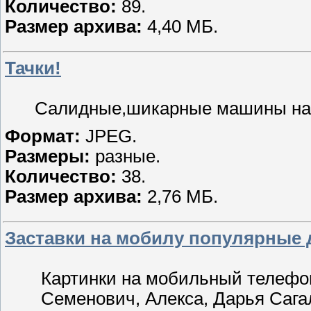
Количество:
89.
Размер архива:
4,40 МБ.
Тачки!
Салидные,шикарные машины на в
Формат:
JPEG.
Размеры:
разные.
Количество:
38.
Размер архива:
2,76 МБ.
Заставки на мобилу популярные 
Картинки на мобильный телефон
Семенович, Алекса, Дарья Сага