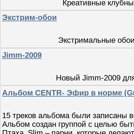
Креативные клубные
Экстрим-обои
Экстримальные обои
Jimm-2009
Новый Jimm-2009 для
Альбом CENTR- Эфир в норме (Guf
15 треков альбома были записаны все
Альбом создан группой с целью быть
Птаха, Slim – парни, которые делают