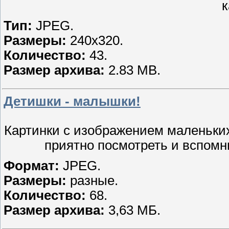
к
Тип:
JPEG.
Размеры:
240х320.
Количество:
43.
Размер архива:
2.83 MB.
Детишки - малышки!
Картинки с изображением маленьких
приятно посмотреть и вспомни
Формат:
JPEG.
Размеры:
разные.
Количество:
68.
Размер архива:
3,63 МБ.