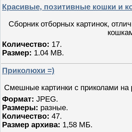
Красивые, позитивные кошки и к
Сборник отборных картинок, отлич
кошкам
Количество:
17.
Размер:
1.04 MB.
Приколюхи =)
Смешные картинки с приколами на 
Формат:
JPEG.
Размеры:
разные.
Количество:
47.
Размер архива:
1,58 МБ.