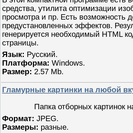
средства, утилита оптимизации изо
просмотра и пр. Есть возможность 
предустановленных эффектов. Резул
генерируется необходимый HTML код
страницы.
Язык:
Русский.
Платформа:
Windows.
Размер:
2.57 Mb.
Гламурные картинки на любой вк
Папка отборных картинок н
Формат:
JPEG.
Размеры:
разные.