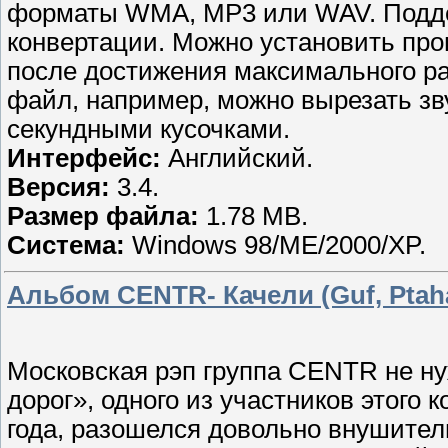
форматы WMA, MP3 или WAV. Подде
конвертации. Можно установить пр
после достижения максимального р
файл, например, можно вырезать зв
секундными кусочками.
Интерфейс:
Английский.
Версия:
3.4.
Размер файла:
1.78 MB.
Система:
Windows 98/ME/2000/XP.
Альбом CENTR- Качели (Guf, Ptaha
Московская рэп группа CENTR не ну
дорог», одного из участников этого 
года, разошелся довольно внушител