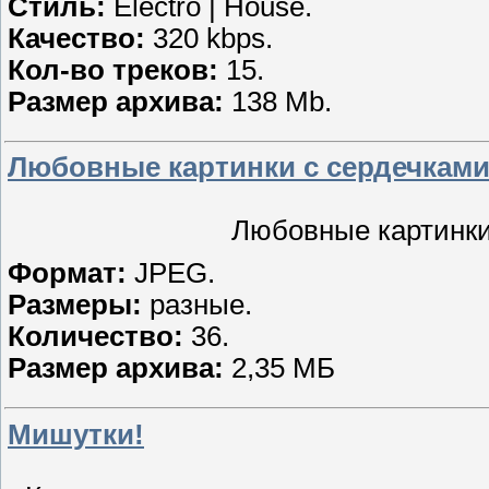
Стиль:
Electro | House.
Качество:
320 kbps.
Кол-во треков:
15.
Размер архива:
138 Mb.
Любовные картинки с сердечками
Любовные картинки
Формат:
JPEG.
Размеры:
разные.
Количество:
36.
Размер архива:
2,35 МБ
Мишутки!